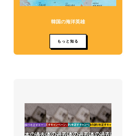
韓国の海洋英雄
もっと知る