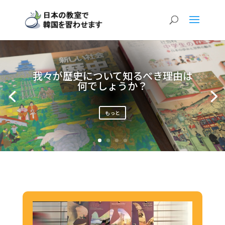
我々が歴史について知るべき理由は
何でしょうか？
もっと