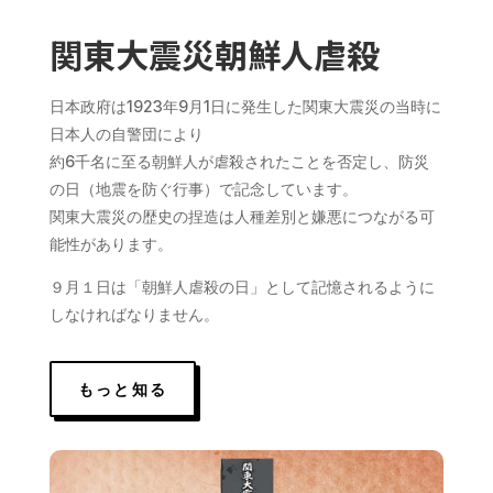
関東大震災朝鮮人虐殺
日本政府は1923年9月1日に発生した関東大震災の当時に
日本人の自警団により
約6千名に至る朝鮮人が虐殺されたことを否定し、防災
の日（地震を防ぐ行事）で記念しています。
関東大震災の歴史の捏造は人種差別と嫌悪につながる可
能性があります。
９月１日は「朝鮮人虐殺の日」として記憶されるように
しなければなりません。
もっと知る